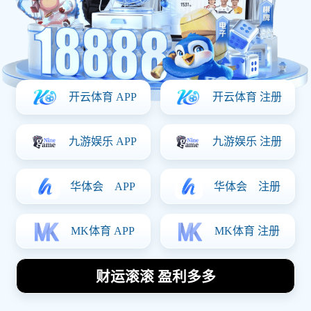
篮球明星们的经典脏话语录
集锦让你领略赛场激情与个
性魅力
2026-05-07
1
分享
篮球作为一项激烈的对抗运动，不仅考验球员的技术和体
能，也彰显了他们的个性与激情。在赛场上，篮球明星们往
往会用一些经典的脏话来表达自己的情绪，这些语言成为了
他们个性魅力的一部分。这篇文章将通过四个方面深入探讨
篮球明星们的经典脏话语录，分别从语录所传达的情感、影
响力、文化背景以及这些脏话如何塑造个人形象等方面进行